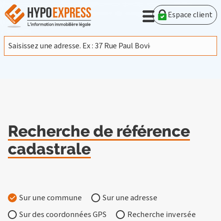
En poursuivant votre navigation sur ce site, vous acceptez
l'utilisation de cookies provenant de Google afin d'analyser le
Espace client
trafic.
En savoir plus
J'accepte
Recherche de référence
cadastrale
Sur une commune
Sur une adresse
Sur des coordonnées GPS
Recherche inversée