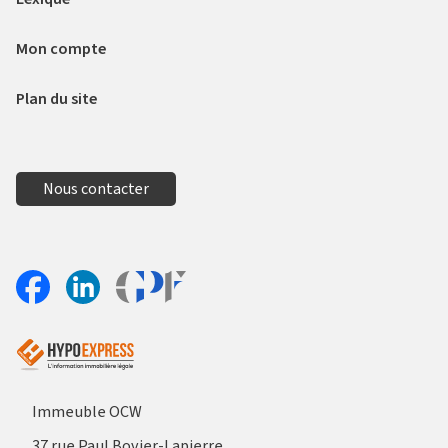
Mon compte
Plan du site
Nous contacter
Aller sur le site Profil France
Partager sur Facebook
Partager sur Linkedin
Immeuble OCW
37 rue Paul Bovier-Lapierre